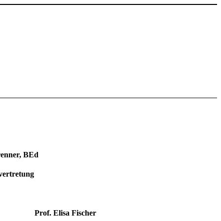
Prenner, BEd
lvertretung
Prof. Elisa Fischer