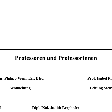
Professoren und Professorinnen
ir. Philipp Weninger, BEd
Prof. Isabel 
Schulleitung
Leitung Stel
d
Dipl. Päd. Judith Berghofer