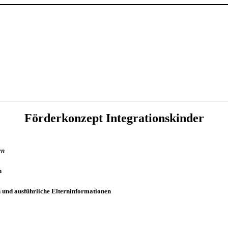
Förderkonzept Integrationskinder
rn
n
nd ausführliche Elterninformationen