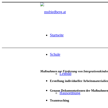
Startseite
Schule
Maßnahmen zur Förderung von Integrationskinde
Leitbild
Erstellung individueller Arbeitsmaterialie
Genaue Dokumentationen der Maßnahmen u
Hausordnung
Teamteaching